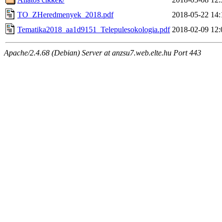
TO_ZHeredmenyek_2018.pdf
2018-05-22 14:
Tematika2018_aa1d9151_Telepulesokologia.pdf
2018-02-09 12:
Apache/2.4.68 (Debian) Server at anzsu7.web.elte.hu Port 443