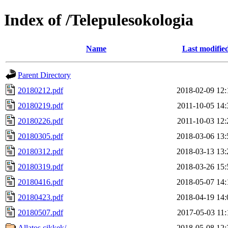
Index of /Telepulesokologia
Name
Last modifie
Parent Directory
20180212.pdf
2018-02-09 12:
20180219.pdf
2011-10-05 14:
20180226.pdf
2011-10-03 12:
20180305.pdf
2018-03-06 13:
20180312.pdf
2018-03-13 13:
20180319.pdf
2018-03-26 15:
20180416.pdf
2018-05-07 14:
20180423.pdf
2018-04-19 14:
20180507.pdf
2017-05-03 11:
Allatos cikkek/
2018-05-08 12: