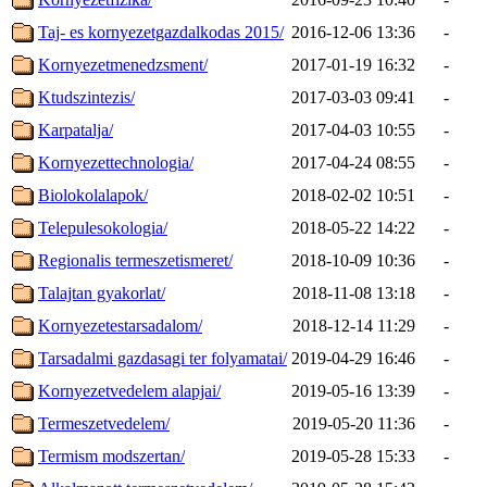
Taj- es kornyezetgazdalkodas 2015/
2016-12-06 13:36
-
Kornyezetmenedzsment/
2017-01-19 16:32
-
Ktudszintezis/
2017-03-03 09:41
-
Karpatalja/
2017-04-03 10:55
-
Kornyezettechnologia/
2017-04-24 08:55
-
Biolokolalapok/
2018-02-02 10:51
-
Telepulesokologia/
2018-05-22 14:22
-
Regionalis termeszetismeret/
2018-10-09 10:36
-
Talajtan gyakorlat/
2018-11-08 13:18
-
Kornyezetestarsadalom/
2018-12-14 11:29
-
Tarsadalmi gazdasagi ter folyamatai/
2019-04-29 16:46
-
Kornyezetvedelem alapjai/
2019-05-16 13:39
-
Termeszetvedelem/
2019-05-20 11:36
-
Termism modszertan/
2019-05-28 15:33
-